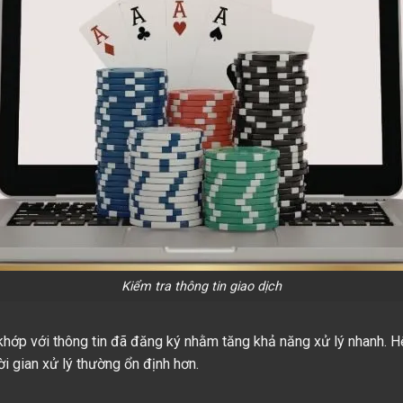
Kiểm tra thông tin giao dịch
khớp với thông tin đã đăng ký nhằm tăng khả năng xử lý nhanh. H
hời gian xử lý thường ổn định hơn.