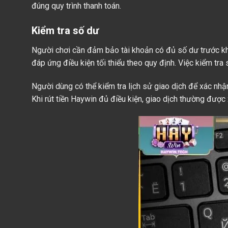
đúng quy trình thanh toán.
Kiểm tra số dư
Người chơi cần đảm bảo tài khoản có đủ số dư trước khi 
đáp ứng điều kiện tối thiểu theo quy định. Việc kiểm tr
Người dùng có thể kiểm tra lịch sử giao dịch để xác nhận
Khi rút tiền Haywin đủ điều kiện, giao dịch thường được x