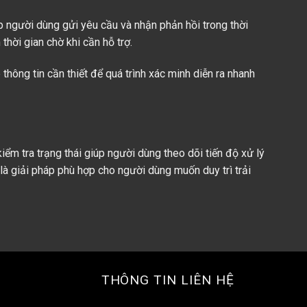
úp người dùng gửi yêu cầu và nhận phản hồi trong thời
thời gian chờ khi cần hỗ trợ.
hông tin cần thiết để quá trình xác minh diễn ra nhanh
kiểm tra trạng thái giúp người dùng theo dõi tiến độ xử lý
là giải pháp phù hợp cho người dùng muốn duy trì trải
I
THÔNG TIN LIÊN HỆ