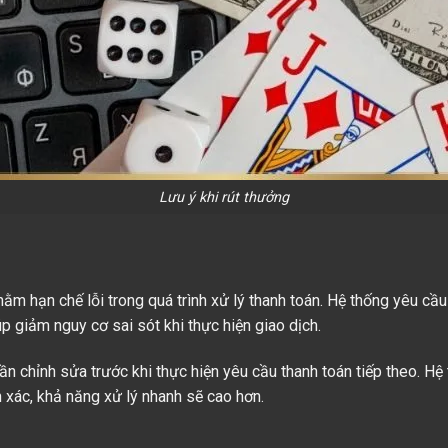
Lưu ý khi rút thưởng
hằm hạn chế lỗi trong quá trình xử lý thanh toán. Hệ thống yêu c
úp giảm nguy cơ sai sót khi thực hiện giao dịch.
ần chỉnh sửa trước khi thực hiện yêu cầu thanh toán tiếp theo. H
nh xác, khả năng xử lý nhanh sẽ cao hơn.