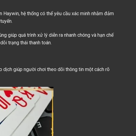
 tiền Haywin, hệ thống có thể yêu cầu xác minh nhằm đảm
tuyến.
úng giúp quá trình xử lý diễn ra nhanh chóng và hạn chế
õi trạng thái thanh toán.
ao dịch giúp người chơi theo dõi thông tin một cách rõ