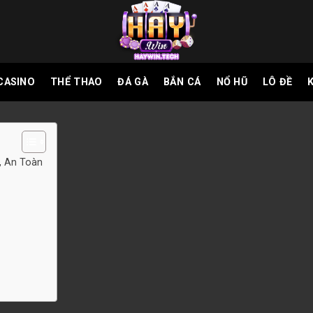
CASINO
THỂ THAO
ĐÁ GÀ
BẮN CÁ
NỔ HŨ
LÔ ĐỀ
, An Toàn