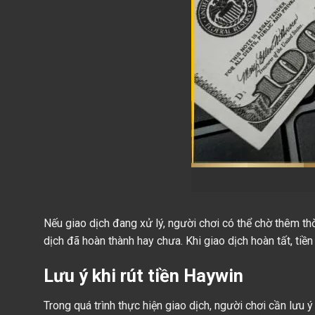
Nếu giao dịch đang xử lý, người chơi có thể chờ thêm thờ
dịch đã hoàn thành hay chưa. Khi giao dịch hoàn tất, tiề
Lưu ý khi rút tiền Haywin
Trong quá trình thực hiện giao dịch, người chơi cần lư