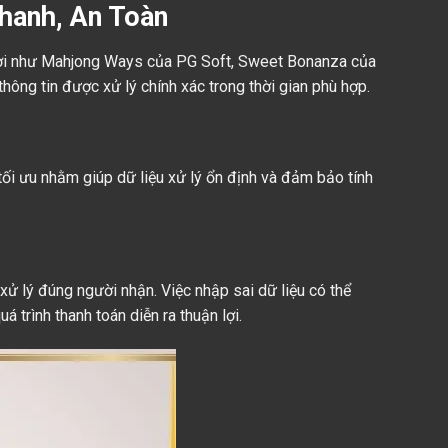
hanh, An Toàn
 chơi như Mahjong Ways của PG Soft, Sweet Bonanza của
hông tin được xử lý chính xác trong thời gian phù hợp.
 tối ưu nhằm giúp dữ liệu xử lý ổn định và đảm bảo tính
xử lý đúng người nhận. Việc nhập sai dữ liệu có thể
 trình thanh toán diễn ra thuận lợi.