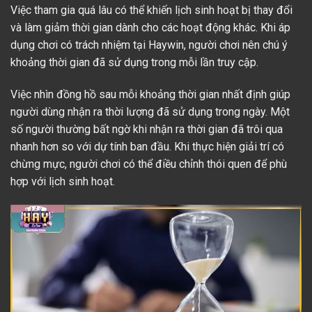
Việc tham gia quá lâu có thể khiến lịch sinh hoạt bị thay đổi
và làm giảm thời gian dành cho các hoạt động khác. Khi áp
dụng chơi có trách nhiệm tại Haywin, người chơi nên chú ý
khoảng thời gian đã sử dụng trong mỗi lần truy cập.
Việc nhìn đồng hồ sau mỗi khoảng thời gian nhất định giúp
người dùng nhận ra thời lượng đã sử dụng trong ngày. Một
số người thường bất ngờ khi nhận ra thời gian đã trôi qua
nhanh hơn so với dự tính ban đầu. Khi thực hiện giải trí có
chừng mực, người chơi có thể điều chỉnh thói quen để phù
hợp với lịch sinh hoạt.