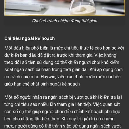
Chơi có trách nhiệm đúng thời gian
Chi tiêu ngoài kế hoạch
Một dấu hiệu phổ biến là mức chi tiêu thực tế cao hơn so với
dự kiến ban đầu đã đặt ra trước khi tham gia. Việc không
theo dõi số tiền sử dụng có thể khiến người chơi khó kiểm
soát ngân sách cá nhân trong thời gian dài. Khi áp dụng chơi
có trách nhiệm tại Haywin, việc xác định trước mức chi tiêu
giúp hạn chế phát sinh ngoài kế hoạch.
Một số người nhận ra ngân sách bị vượt quá khi kiểm tra lại
tổng chi tiêu sau nhiều lần tham gia liên tiếp. Việc quan sát
con số cụ thể giúp người chơi điều chỉnh kế hoạch phù hợp
hơn cho những lần tiếp theo. Khi duy trì giải trí có chừng
mực, người dùng có thể tránh việc sử dụng ngân sách vượt