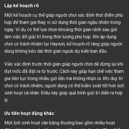
Lập kế hoạch rõ
Một kế hoạch cụ thể giúp người chơi xác định thời điểm phù
hợp để tham gia thay vì sử dụng thời gian ngẫu nhiên trong
ngày. Ví dụ có thể lựa chọn khoảng thời gian rảnh sau giờ
làm việc để giải trí trong thời lượng phù hợp. Khi áp dụng
chơi có trách nhiệm tại Haywin, kế hoạch rõ ràng giúp người
dùng không kéo dài thời gian ngoài dự kiến ban đầu.
Việc xác định trước thời gian giúp người chơi dễ dừng lại khi
đạt mốc đã đặt ra từ trước. Cách này giúp hạn chế việc tham
gia liên tục trong nhiều giờ liền mà không nhận ra. Khi duy trì
chơi có trách nhiệm, người dùng có thể kiểm soát tốt hơn lịch
sinh hoạt cá nhân. Điều này giúp quá trình giải trí diễn ra hợp
lý.
Ưu tiên hoạt động khác
Một lịch sinh hoạt cân bằng thường bao gồm nhiều hoạt