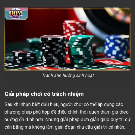
Tránh ảnh hưởng sinh hoạt
Giải pháp chơi có trách nhiệm
Sau khi nhận biết dấu hiệu, người chơi có thể áp dụng các
phương pháp phù hợp để điều chỉnh thói quen tham gia theo
hướng ổn định hơn. Những giải pháp đơn giản giúp duy trì sự
cân bằng mà không làm gián đoạn nhu cầu giải trí cá nhân.